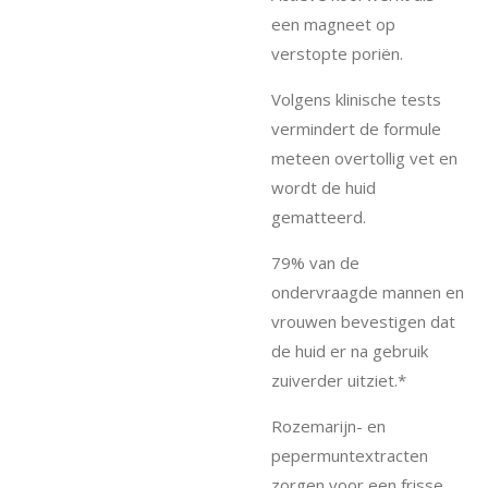
een magneet op
verstopte poriën.
Volgens klinische tests
vermindert de formule
meteen overtollig vet en
wordt de huid
gematteerd.
79% van de
ondervraagde mannen en
vrouwen bevestigen dat
de huid er na gebruik
zuiverder uitziet.*
Rozemarijn- en
pepermuntextracten
zorgen voor een frisse