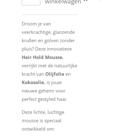
winkelwagen
Droom je van
veerkrachtige, glanzende
krullen en golven zonder
pluis? Deze innovatieve
Hair Hold Mousse
,
verrijkt met de natuurlijke
kracht van
Olijfolie
en
Kokosolie
, is jouw
nieuwe geheim voor
perfect gestyled haar.
Deze lichte, luchtige
mousse is speciaal
ontwikkeld om: