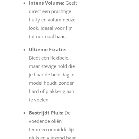
Intens Volume:
Geeft
direct een prachtige
fluffy en volumineuze
look, ideaal voor fijn
tot normaal haar.
Ultieme Fixatie:
Biedt een flexibele,
maar stevige hold die
je haar de hele dag in
model houdt, zonder
hard of plakkerig aan
te voelen.
Bestrijdt Pluis:
De
voedende oliën
temmen onmiddellijk
pluis en vliegend haar,