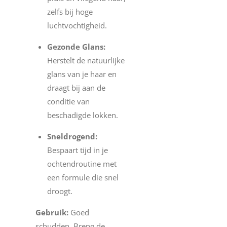
zelfs bij hoge
luchtvochtigheid.
Gezonde Glans:
Herstelt de natuurlijke
glans van je haar en
draagt bij aan de
conditie van
beschadigde lokken.
Sneldrogend:
Bespaart tijd in je
ochtendroutine met
een formule die snel
droogt.
Gebruik:
Goed
schudden. Breng de