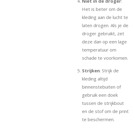
Niet in de droger
:
Het is beter om de
kleding aan de lucht te
laten drogen. Als je de
droger gebruikt, zet
deze dan op een lage
temperatuur om
schade te voorkomen.
Strijken
: Strijk de
kleding altijd
binnenstebuiten of
gebruik een doek
tussen de strijkbout
en de stof om de print
te beschermen.