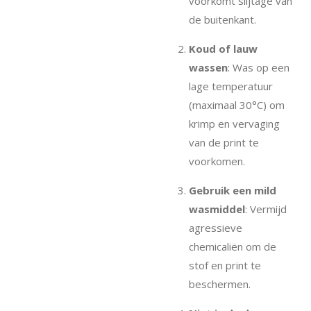
voorkomt slijtage van
de buitenkant.
Koud of lauw
wassen
: Was op een
lage temperatuur
(maximaal 30°C) om
krimp en vervaging
van de print te
voorkomen.
Gebruik een mild
wasmiddel
: Vermijd
agressieve
chemicaliën om de
stof en print te
beschermen.