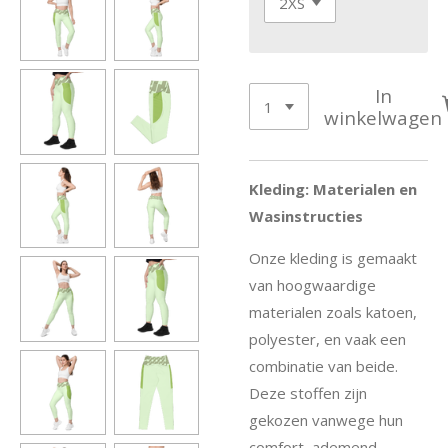
In
winkelwagen
Kleding: Materialen en
Wasinstructies
Onze kleding is gemaakt
van hoogwaardige
materialen zoals katoen,
polyester, en vaak een
combinatie van beide.
Deze stoffen zijn
gekozen vanwege hun
comfort, ademend