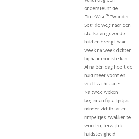
ondersteunt de
®
TimeWise
"Wonder-
Set" de weg naar een
sterke en gezonde
huid en brengt haar
week na week dichter
bij haar mooiste kant.
Al na één dag heeft de
huid meer vocht en
voelt zacht aan.*
Na twee weken
beginnen fijne lijntjes
minder zichtbaar en
rimpeltjes zwakker te
worden, terwijl de
huidstevigheid