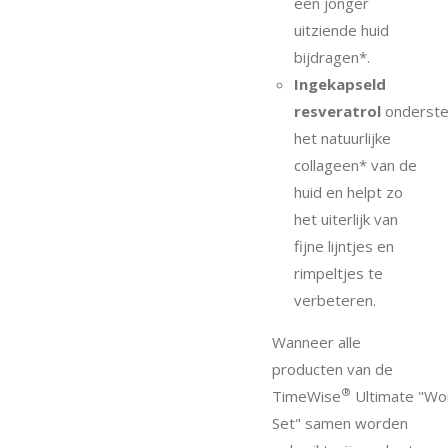
een jonger
uitziende huid
bijdragen*.
Ingekapseld
resveratrol
onderste
het natuurlijke
collageen* van de
huid en helpt zo
het uiterlijk van
fijne lijntjes en
rimpeltjes te
verbeteren.
Wanneer alle
producten van de
®
TimeWise
Ultimate "Wo
Set" samen worden