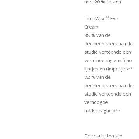
met 20 % te zien
®
TimeWise
Eye
Cream:
88 % van de
deelneemsters aan de
studie vertoonde een
vermindering van fijne
lijntjes en rimpeltjes**
72 % van de
deelneemsters aan de
studie vertoonde een
verhoogde
huidstevigheid**
De resultaten zijn