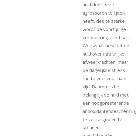
huid door deze
agressoren te lijden
heeft, des te sterker
wordt de voortijdige
veroudering zichtbaar.
Weliswaar beschikt de
huid over natuurlijke
afweerkrachten, maar
de dagelijkse stress
kan te veel voor haar
zijn. Daarom is het
belangrijk de huid met
een hoogpresterende
antioxidantenbeschermin
te verzorgen en te
steunen.
Vanaf dag één