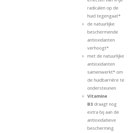
radicalen op de
huid tegengaat*
de natuurlijke
beschermende
antioxidanten
verhoogt*
met de natuurlijke
antioxidanten
samenwerkt* om
de huidbarrière te
ondersteunen
Vitamine
B3
draagt nog
extra bij aan de
antioxidatieve
bescherming