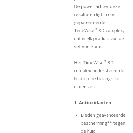
De power achter deze
resultaten ligt in ons
gepatenteerde
®
TimeWise
3D complex,
dat in elk product van de
set voorkomt.
®
Het TimeWise
3D
complex ondersteunt de
huid in drie belangrijke
dimensies:
1. Antioxidanten
Bieden geavanceerde
bescherming** tegen
de huid