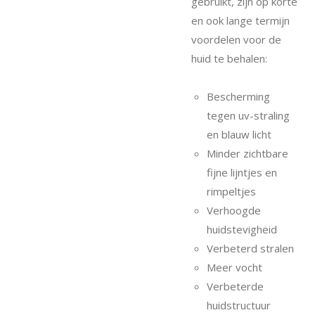
gebruikt, zijn op korte
en ook lange termijn
voordelen voor de
huid te behalen:
Bescherming
tegen uv-straling
en blauw licht
Minder zichtbare
fijne lijntjes en
rimpeltjes
Verhoogde
huidstevigheid
Verbeterd stralen
Meer vocht
Verbeterde
huidstructuur