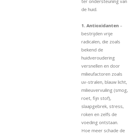
ter ondersteuning van
de huid.
1. Antioxidanten
–
bestrijden vrije
radicalen, die zoals
bekend de
huidveroudering
versnellen en door
milieufactoren zoals
uv-stralen, blauw licht,
milieuvervuiling (smog,
roet, fijn stof),
slaapgebrek, stress,
roken en zelfs de
voeding ontstaan.
Hoe meer schade de