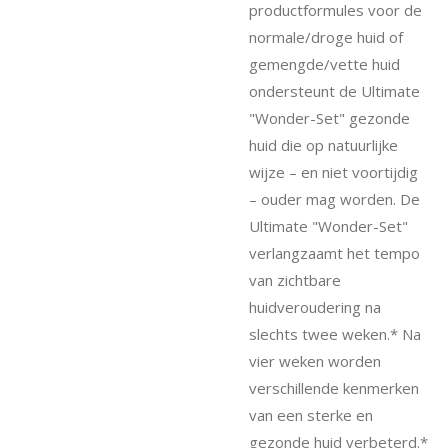
productformules voor de
normale/droge huid of
gemengde/vette huid
ondersteunt de Ultimate
"Wonder-Set" gezonde
huid die op natuurlijke
wijze – en niet voortijdig
– ouder mag worden. De
Ultimate "Wonder-Set"
verlangzaamt het tempo
van zichtbare
huidveroudering na
slechts twee weken.* Na
vier weken worden
verschillende kenmerken
van een sterke en
gezonde huid verbeterd.*