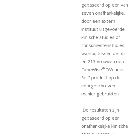
gebaseerd op een van
zeven onafhankelijke,
door een extern
instituut uitgevoerde
klinische studies of
consumentenstudies,
waarbij tussen de 55
en 213 vrouwen een
®
TimeWise
“Wonder-
Set" product op de
voorgeschreven
manier gebruikten.
De resultaten zijn
gebaseerd op een
onafhankelijke klinische
studie, waarbij 25