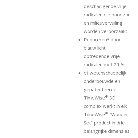
beschadigende vrije
radicalen die door zon
en milieuvervuiling
worden veroorzaakt
Reduceren* door
blauw licht
optredende vrije
radicalen met 29 %
et wetenschappelijk
onderbouwde en
gepatenteerde
®
TimeWise
3D
complex werkt in elk
®
TimeWise
"Wonder-
Set" product in drie
belangrijke dimensies