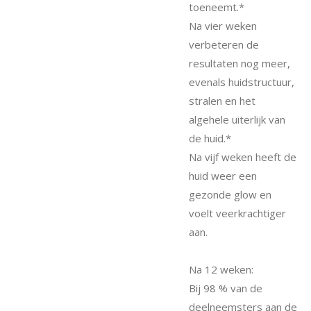
toeneemt.*
Na vier weken
verbeteren de
resultaten nog meer,
evenals huidstructuur,
stralen en het
algehele uiterlijk van
de huid.*
Na vijf weken heeft de
huid weer een
gezonde glow en
voelt veerkrachtiger
aan.
Na 12 weken:
Bij 98 % van de
deelneemsters aan de