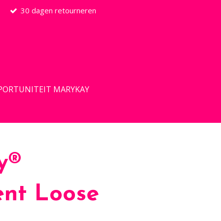
30 dagen retourneren
PORTUNITEIT MARYKAY
y®
ent Loose