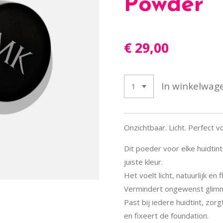
Powder
€ 29,00
In winkelwag
Onzichtbaar. Licht. Perfect vo
Dit poeder voor elke huidtin
juiste kleur.
Het voelt licht, natuurlijk en
Vermindert ongewenst glim
Past bij iedere huidtint, zor
en fixeert de foundation.