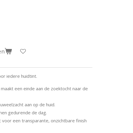
en
or iedere huidtint.
t maakt een einde aan de zoektocht naar de
 fluweelzacht aan op de huid.
men gedurende de dag.
gt voor een transparante, onzichtbare finish