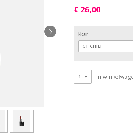
€ 26,00
kleur
In winkelwag