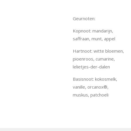
Geurnoten:
Kopnoot: mandarijn,
saffraan, munt, appel
Hartnoot: witte bloemen,
pioenroos, cumarine,
lelietjes-der-dalen
Basisnoot: kokosmelk,
vanille, orcanox®,
muskus, patchoeli